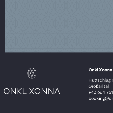
Onkl Xonna
Hüttschlag 1
Großarltal
+43 664 75
booking@on