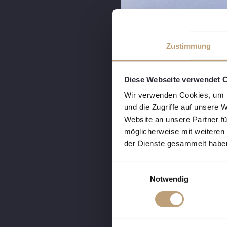
Zustimmung
Diese Webseite verwendet 
Wir verwenden Cookies, um I
und die Zugriffe auf unsere 
Website an unsere Partner fü
möglicherweise mit weiteren
der Dienste gesammelt habe
E
Notwendig
i
n
w
i