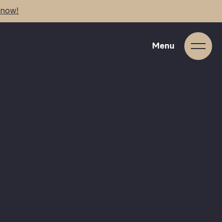
 now!
Menu