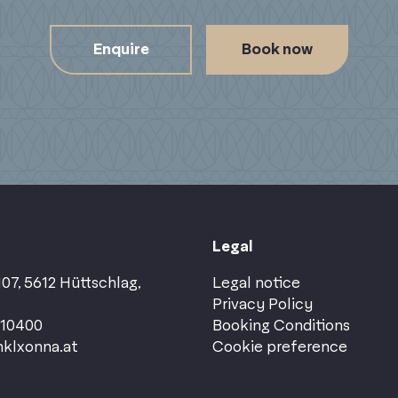
Enquire
Book now
Legal
07, 5612 Hüttschlag,
Legal notice
Privacy Policy
110400
Booking Conditions
klxonna.at
Cookie preference