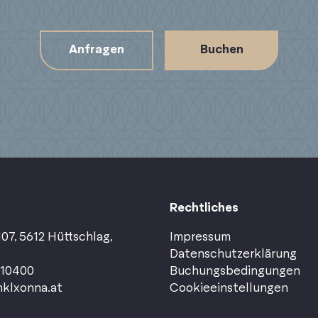
Anfragen
Buchen
Rechtliches
07, 5612 Hüttschlag,
Impressum
Datenschutzerklärung
110400
Buchungsbedingungen
klxonna.at
Cookieeinstellungen