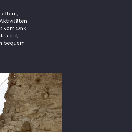
lettern,
Aktivitäten
is vom Onkl
os teil,
ich bequem