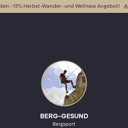
 dein -15% Herbst-Wander- und Wellness Angebot!
A
BERG-GESUND
Bergsport