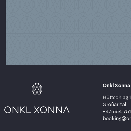
Onkl Xonna
Hüttschlag 1
Großarltal
+43 664 75
booking@on