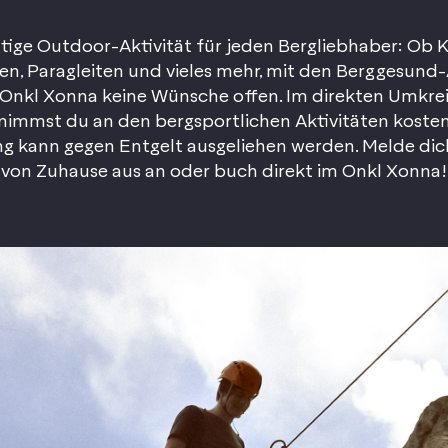
htige Outdoor-Aktivität für jeden Bergliebhaber: Ob K
n, Paragleiten und vieles mehr, mit den Berggesund-
 Onkl Xonna keine Wünsche offen. Im direkten Umkre
immst du an den bergsportlichen Aktivitäten kostenl
g kann gegen Entgelt ausgeliehen werden. Melde d
von Zuhause aus an oder buch direkt im Onkl Xonna!