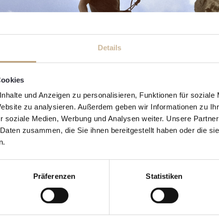
Details
Cookies
nhalte und Anzeigen zu personalisieren, Funktionen für soziale
Website zu analysieren. Außerdem geben wir Informationen zu I
r soziale Medien, Werbung und Analysen weiter. Unsere Partner
 Daten zusammen, die Sie ihnen bereitgestellt haben oder die s
n.
Präferenzen
Statistiken
Zurück zur Übersicht