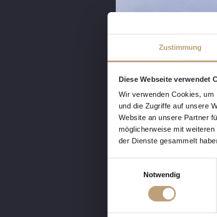
Zustimmung
Diese Webseite verwendet 
Wir verwenden Cookies, um I
und die Zugriffe auf unsere 
Website an unsere Partner fü
möglicherweise mit weiteren
der Dienste gesammelt habe
E
Notwendig
i
n
w
i