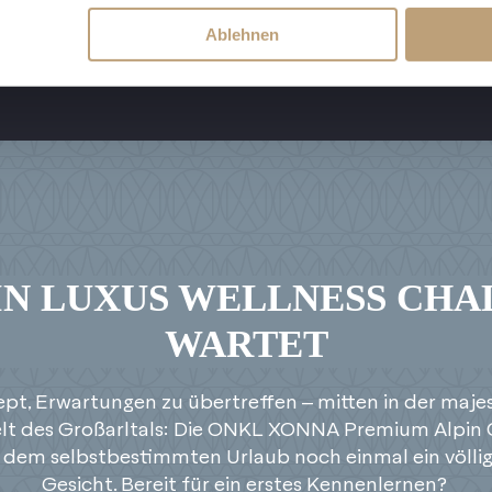
Ablehnen
IN LUXUS WELLNESS CHA
WARTET
pt, Erwartungen zu übertreffen – mitten in der maje
lt des Großarltals: Die ONKL XONNA Premium Alpin 
dem selbstbestimmten Urlaub noch einmal ein völli
Gesicht. Bereit für ein erstes Kennenlernen?