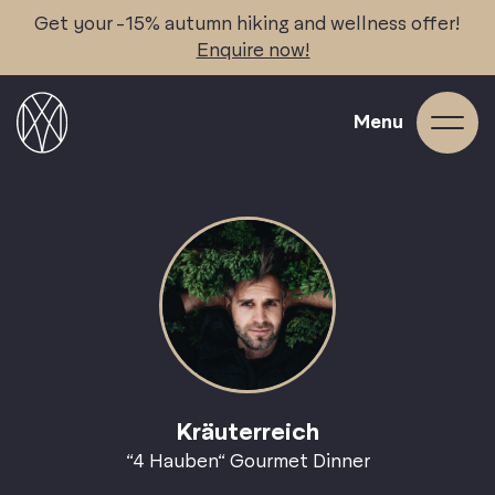
Skip
Get your -15% autumn hiking and wellness offer!
to
Enquire now!
content
Menu
Kräuterreich
“4 Hauben“ Gourmet Dinner