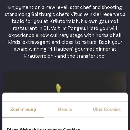
Enjoyment on a new level: star chef and shooting
star among Salzburg's chefs Vitus Winkler reserves a
table for you at Kräuterreich, his own gourmet
restaurant in St. Veit im Pongau. Here you will
experience a new culinary stage with herbs of all
kinds, extravagant and close to nature. Book your
award winning “4 Hauben” gourmet dinner at
Kräuterreich - and the transfer too!
Zustimmung
Details
Über Cookies
Diese Webseite verwendet Cookies