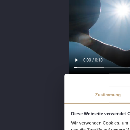
Zustimmung
Diese Webseite verwendet 
Wir verwenden Cookies, um I
und die Zugriffe auf unsere 