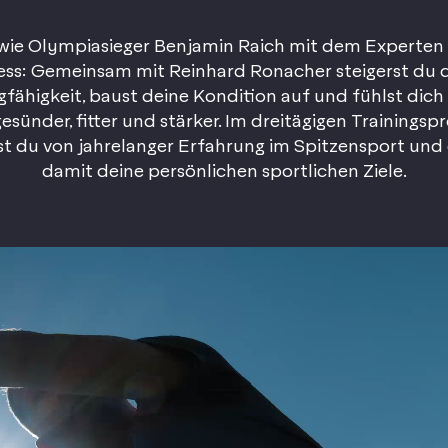
 wie Olympiasieger Benjamin Raich mit dem Experten
ess: Gemeinsam mit Reinhard Ronacher steigerst du 
gfähigkeit, baust deine Kondition auf und fühlst dich
esünder, fitter und stärker. Im dreitägigen Training
rst du von jahrelanger Erfahrung im Spitzensport und 
damit deine persönlichen sportlichen Ziele.