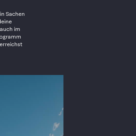
 in Sachen
deine
 auch im
sprogramm
erreichst