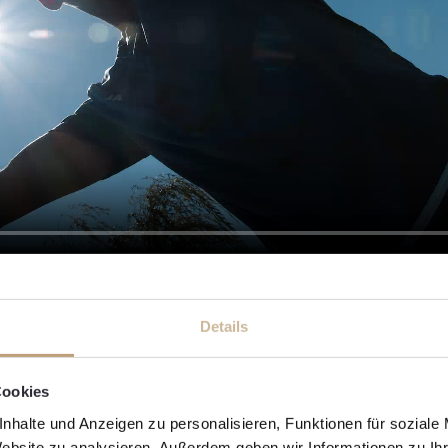
Details
Cookies
nhalte und Anzeigen zu personalisieren, Funktionen für soziale
Website zu analysieren. Außerdem geben wir Informationen zu I