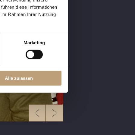
 führen diese Informationen
ie im Rahmen Ihrer Nutzung
Marketing
Alle zulassen