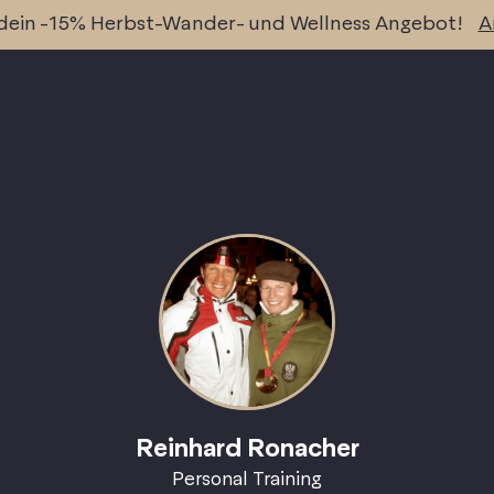
 dein -15% Herbst-Wander- und Wellness Angebot!
A
Reinhard Ronacher
Personal Training