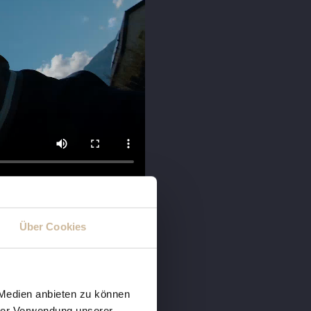
Über Cookies
 Medien anbieten zu können
hrer Verwendung unserer