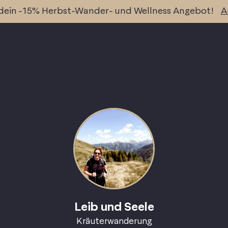
 dein -15% Herbst-Wander- und Wellness Angebot!
A
Leib und Seele
Kräuterwanderung