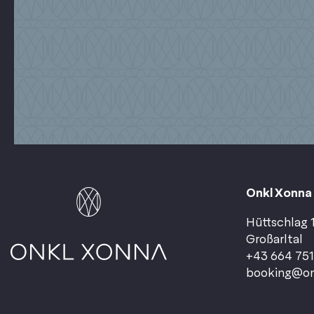
Onkl Xonna
Hüttschlag 1
Großarltal
+43 664 75
booking@on