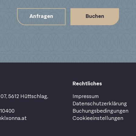
Anfragen
Buchen
Rechtliches
07, 5612 Hüttschlag,
Impressum
Datenschutzerklärung
110400
Buchungsbedingungen
klxonna.at
Cookieeinstellungen