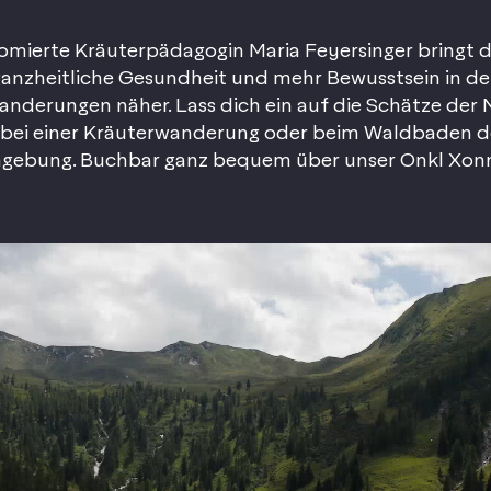
lomierte Kräuterpädagogin Maria Feyersinger bringt di
anzheitliche Gesundheit und mehr Bewusstsein in d
nderungen näher. Lass dich ein auf die Schätze der
 bei einer Kräuterwanderung oder beim Waldbaden de
mgebung. Buchbar ganz bequem über unser Onkl Xon