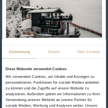
Zustimmung
Details
Über Cookies
CHALET INNERGEBIRG
Diese Webseite verwendet Cookies
Allgemein
/
Christian Viehhauser
Wir verwenden Cookies, um Inhalte und Anzeigen zu
personalisieren, Funktionen für soziale Medien anbieten
Read More »
zu können und die Zugriffe auf unsere Website zu
analysieren. Außerdem geben wir Informationen zu Ihrer
Verwendung unserer Website an unsere Partner für
soziale Medien, Werbung und Analysen weiter. Unsere