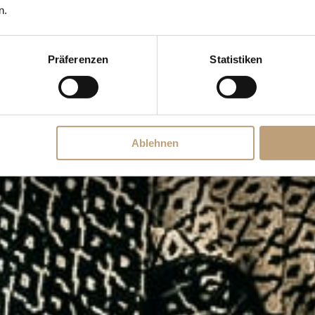
n.
Präferenzen
Statistiken
Ablehnen