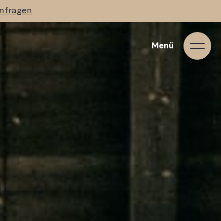
nfragen
Menü