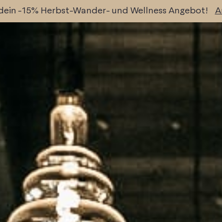
 dein -15% Herbst-Wander- und Wellness Angebot!
A